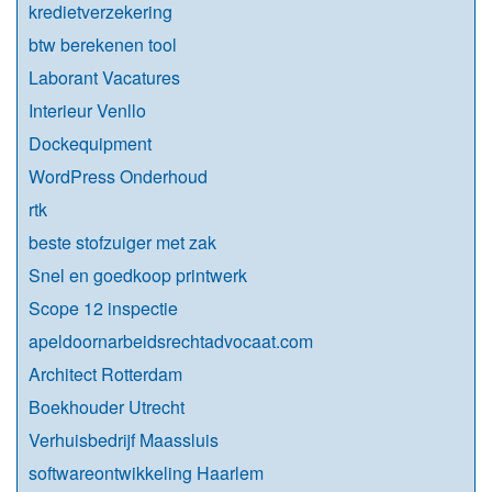
kredietverzekering
btw berekenen tool
Laborant Vacatures
Interieur Venllo
Dockequipment
WordPress Onderhoud
rtk
beste stofzuiger met zak
Snel en goedkoop printwerk
Scope 12 inspectie
apeldoornarbeidsrechtadvocaat.com
Architect Rotterdam
Boekhouder Utrecht
Verhuisbedrijf Maassluis
softwareontwikkeling Haarlem