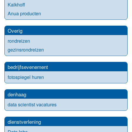
Kalkhoff
Anua producten
Overig
rondreizen
gezinsrondreizen
bedrijfsevenement
fotospiegel huren
denhaag
data scientist vacatures
dienstverlening
DataJobs