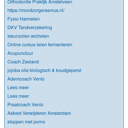
Orthodontie Praktijk Amstelveen
https://mondzorgerasmus.nl/
Fysio Harmelen
DKV Tandverzekering
steunzolen wichelen
Online cursus leren fermenteren
Acupunctuur
Coach Zeeland
jojoba olie biologisch & koudgeperst
Ademcoach Venlo
Lees meer
Lees meer
Praatcoach Venlo
Asbest Verwijderen Amsterdam
stoppen met porno