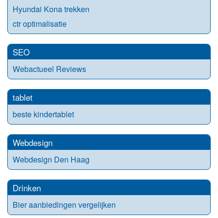
Hyundai Kona trekken
ctr optimalisatie
SEO
Webactueel Reviews
tablet
beste kindertablet
Webdesign
Webdesign Den Haag
Drinken
Bier aanbiedingen vergelijken