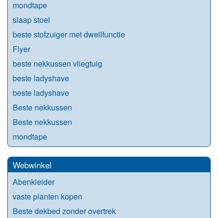
mondtape
slaap stoel
beste stofzuiger met dweilfunctie
Flyer
beste nekkussen vliegtuig
beste ladyshave
beste ladyshave
Beste nekkussen
Beste nekkussen
mondtape
Webwinkel
Abenkleider
vaste planten kopen
Beste dekbed zonder overtrek