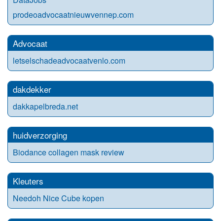
prodeoadvocaatnieuwvennep.com
Advocaat
letselschadeadvocaatvenlo.com
dakdekker
dakkapelbreda.net
huidverzorging
Biodance collagen mask review
Kleuters
Needoh Nice Cube kopen