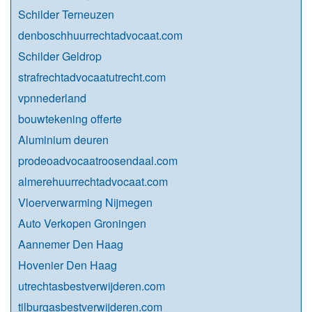
Schilder Terneuzen
denboschhuurrechtadvocaat.com
Schilder Geldrop
strafrechtadvocaatutrecht.com
vpnnederland
bouwtekening offerte
Aluminium deuren
prodeoadvocaatroosendaal.com
almerehuurrechtadvocaat.com
Vloerverwarming Nijmegen
Auto Verkopen Groningen
Aannemer Den Haag
Hovenier Den Haag
utrechtasbestverwijderen.com
tilburgasbestverwijderen.com