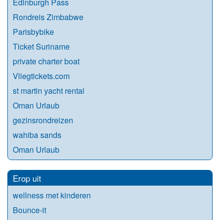
Edinburgh Pass
Rondreis Zimbabwe
Parisbybike
Ticket Suriname
private charter boat
Vliegtickets.com
st martin yacht rental
Oman Urlaub
gezinsrondreizen
wahiba sands
Oman Urlaub
Erop uit
wellness met kinderen
Bounce-it