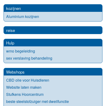
kozijnen
Aluminium kozijnen
reise
Hulp
wmo begeleiding
sex verslaving behandeling
Webshops
CBD olie voor Huisdieren
Website laten maken
Stufkens Hoorcentrum
beste steelstofzuiger met dweilfunctie