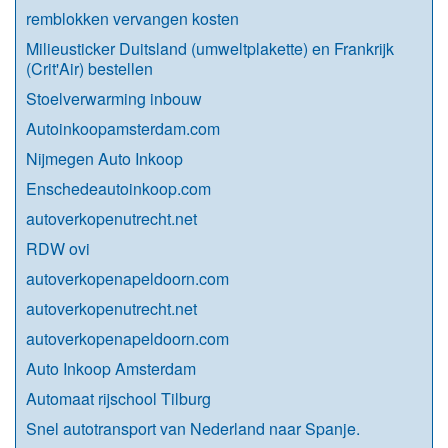
remblokken vervangen kosten
Milieusticker Duitsland (umweltplakette) en Frankrijk
(Crit'Air) bestellen
Stoelverwarming inbouw
Autoinkoopamsterdam.com
Nijmegen Auto Inkoop
Enschedeautoinkoop.com
autoverkopenutrecht.net
RDW ovi
autoverkopenapeldoorn.com
autoverkopenutrecht.net
autoverkopenapeldoorn.com
Auto Inkoop Amsterdam
Automaat rijschool Tilburg
Snel autotransport van Nederland naar Spanje.