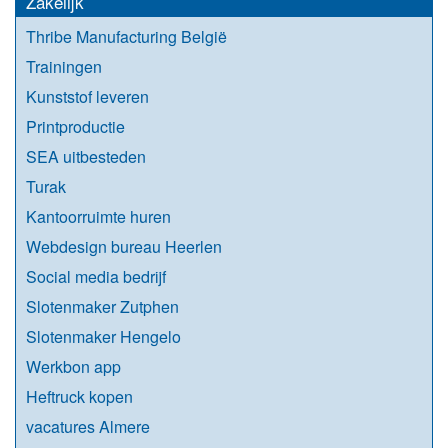
Zakelijk
Thribe Manufacturing België
Trainingen
Kunststof leveren
Printproductie
SEA uitbesteden
Turak
Kantoorruimte huren
Webdesign bureau Heerlen
Social media bedrijf
Slotenmaker Zutphen
Slotenmaker Hengelo
Werkbon app
Heftruck kopen
vacatures Almere