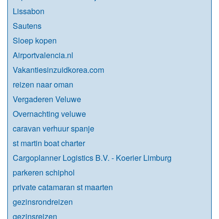
Lissabon
Sautens
Sloep kopen
Airportvalencia.nl
Vakantiesinzuidkorea.com
reizen naar oman
Vergaderen Veluwe
Overnachting veluwe
caravan verhuur spanje
st martin boat charter
Cargoplanner Logistics B.V. - Koerier Limburg
parkeren schiphol
private catamaran st maarten
gezinsrondreizen
gezinsreizen