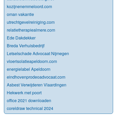
kozijnenemmeloord.com
oman vakantie
utrechtgevelreiniging.com
relatietherapiealmere.com
Ede Dakdekker
Breda Verhuisbedrijf
Letselschade Advocaat Nijmegen
vloerisolatieapeldoorn.com
energielabel Apeldoorn
eindhovenprodeoadvocaat.com
Asbest Verwijderen Vlaardingen
Hekwerk met poort
office 2021 downloaden
coreldraw technical 2024