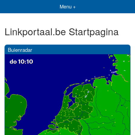
Menu +
Linkportaal.be Startpagina
Buienradar