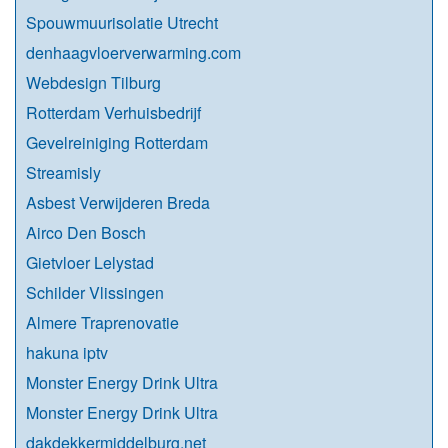
Spouwmuurisolatie Utrecht
denhaagvloerverwarming.com
Webdesign Tilburg
Rotterdam Verhuisbedrijf
Gevelreiniging Rotterdam
Streamisly
Asbest Verwijderen Breda
Airco Den Bosch
Gietvloer Lelystad
Schilder Vlissingen
Almere Traprenovatie
hakuna iptv
Monster Energy Drink Ultra
Monster Energy Drink Ultra
dakdekkermiddelburg.net