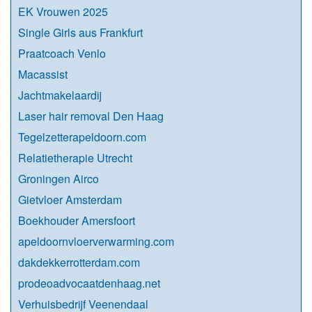
EK Vrouwen 2025
Single Girls aus Frankfurt
Praatcoach Venlo
Macassist
Jachtmakelaardij
Laser hair removal Den Haag
Tegelzetterapeldoorn.com
Relatietherapie Utrecht
Groningen Airco
Gietvloer Amsterdam
Boekhouder Amersfoort
apeldoornvloerverwarming.com
dakdekkerrotterdam.com
prodeoadvocaatdenhaag.net
Verhuisbedrijf Veenendaal