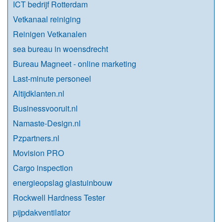
ICT bedrijf Rotterdam
Vetkanaal reiniging
Reinigen Vetkanalen
sea bureau in woensdrecht
Bureau Magneet - online marketing
Last-minute personeel
Altijdklanten.nl
Businessvooruit.nl
Namaste-Design.nl
Pzpartners.nl
Movision PRO
Cargo inspection
energieopslag glastuinbouw
Rockwell Hardness Tester
pijpdakventilator