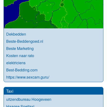
Dekbedden
Beste-Beddengoed.nl
Beste Marketing
Kosten naar rato
elektriciens
Best-Bedding.com
https://www.sexcam.guru/
Taxi
uitzendbureau Hoogeveen
Haagse Sneltaxi