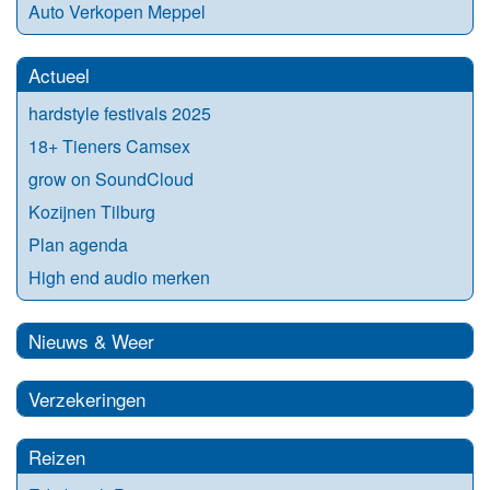
Auto Verkopen Meppel
Actueel
hardstyle festivals 2025
18+ Tieners Camsex
grow on SoundCloud
Kozijnen Tilburg
Plan agenda
High end audio merken
Nieuws & Weer
Verzekeringen
Reizen