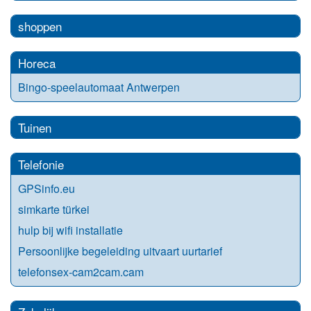
shoppen
Horeca
Bingo-speelautomaat Antwerpen
Tuinen
Telefonie
GPSinfo.eu
simkarte türkei
hulp bij wifi installatie
Persoonlijke begeleiding uitvaart uurtarief
telefonsex-cam2cam.cam