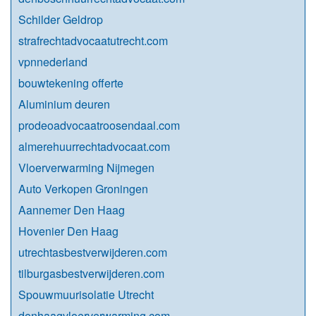
Schilder Geldrop
strafrechtadvocaatutrecht.com
vpnnederland
bouwtekening offerte
Aluminium deuren
prodeoadvocaatroosendaal.com
almerehuurrechtadvocaat.com
Vloerverwarming Nijmegen
Auto Verkopen Groningen
Aannemer Den Haag
Hovenier Den Haag
utrechtasbestverwijderen.com
tilburgasbestverwijderen.com
Spouwmuurisolatie Utrecht
denhaagvloerverwarming.com