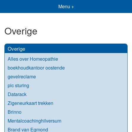
Menu +
Overige
Overige
Alles over Homeopathie
boekhoudkantoor oostende
gevelreclame
plc sturing
Datarack
Zigeneurkaart trekken
Brinno
Mentalcoachinghilversum
Brand van Egmond