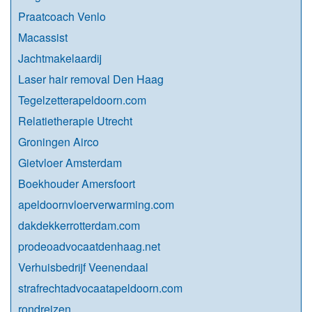
Praatcoach Venlo
Macassist
Jachtmakelaardij
Laser hair removal Den Haag
Tegelzetterapeldoorn.com
Relatietherapie Utrecht
Groningen Airco
Gietvloer Amsterdam
Boekhouder Amersfoort
apeldoornvloerverwarming.com
dakdekkerrotterdam.com
prodeoadvocaatdenhaag.net
Verhuisbedrijf Veenendaal
strafrechtadvocaatapeldoorn.com
rondreizen