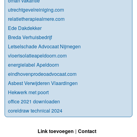
oman vakantie
utrechtgevelreiniging.com
relatietherapiealmere.com
Ede Dakdekker
Breda Verhuisbedrijf
Letselschade Advocaat Nijmegen
vloerisolatieapeldoorn.com
energielabel Apeldoorn
eindhovenprodeoadvocaat.com
Asbest Verwijderen Vlaardingen
Hekwerk met poort
office 2021 downloaden
coreldraw technical 2024
Link toevoegen
Contact