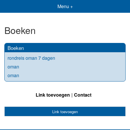
Menu +
Boeken
Boeken
rondreis oman 7 dagen
oman
oman
Link toevoegen
Contact
Link toevoegen