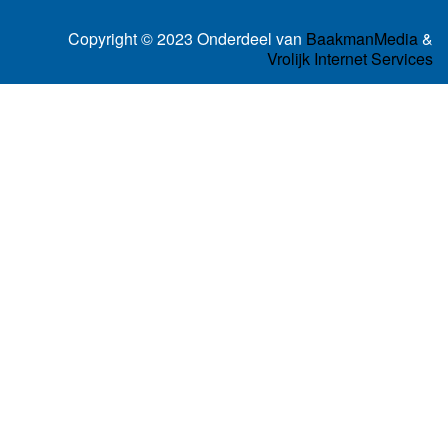
Copyright © 2023 Onderdeel van
BaakmanMedia
&
Vrolijk Internet Services