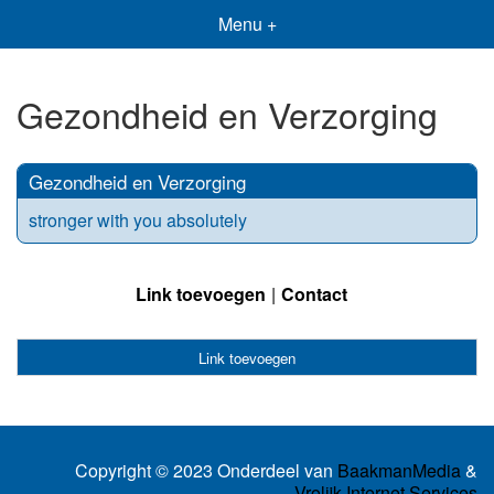
Menu +
Gezondheid en Verzorging
Gezondheid en Verzorging
stronger with you absolutely
Link toevoegen
Contact
Link toevoegen
Copyright © 2023 Onderdeel van
BaakmanMedia
&
Vrolijk Internet Services