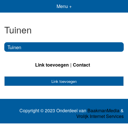
Menu +
Tuinen
Tuinen
Link toevoegen
Contact
Link toevoegen
Copyright © 2023 Onderdeel van
BaakmanMedia
&
Vrolijk Internet Services