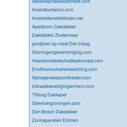
Aankoopmakelaarbreda.com
Amersfoortairco.com
Amsterdamelektricien.net
Apeldoorn Dakdekker
Dakdekker Zoetermeer
gordijnen op maat Den Haag
Groningengevelreiniging.com
Haarlemletselschadeadvocaat.com
Eindhovenvloerverwarming.com
Nijmegenwaterontharder.com
Inbraakbeveiligingarnhem.com
Tilburg Dakkapel
Gietvloergroningen.com
Den Bosch Dakdekker
Zonnepanelen Emmen