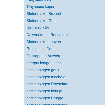
Tinyhouse kopen
Slotenmaker Brussel
Slotenmaker Gent
Nieuw dak Mol
Dakwerken in Roeselare
Slotenmaker Leuven
Ruimdienst Gent
Ontstopping Antwerpen
beerput ledigen hasselt
ontstoppingen genk
ontstoppingen mechelen
ontstoppingen Roeselare
ontstoppingen kortrijk
ontstoppingen Brugge
ontstoppingen Oostende