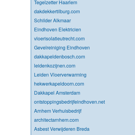
Tegelzetter Haarlem
dakdekkertilburg.com
Schilder Alkmaar
Eindhoven Elektricien
vloerisolatieutrecht.com
Gevelreiniging Eindhoven
dakkapeldenbosch.com
leidenkozijnen.com
Leiden Vloerverwarming
hekwerkapeldoorn.com
Dakkapel Amsterdam
ontstoppingsbedrijfeindhoven.net
Arnhem Verhuisbedrijf
architectarnhem.com
Asbest Verwijderen Breda