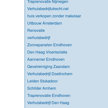
Traprenovatie Nijmegen
Verhuisbedrijfutrecht.net
huis verkopen zonder makelaar
Uitbouw Amsterdam
Renovatie
verhuisbedrijf
Zonnepanelen Eindhoven
Den Haag Vloerisolatie
Aannemer Eindhoven
Gevelreiniging Zaandam
Verhuisbedrijf Doetinchem
Leiden Stukadoor
Schilder Arnhem
Traprenovatie Eindhoven
Verhuisbedrijf Den Haag