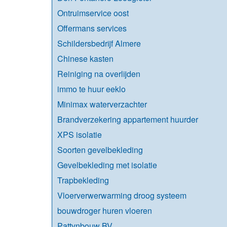
Ontruimservice oost
Offermans services
Schildersbedrijf Almere
Chinese kasten
Reiniging na overlijden
immo te huur eeklo
Minimax waterverzachter
Brandverzekering appartement huurder
XPS isolatie
Soorten gevelbekleding
Gevelbekleding met isolatie
Trapbekleding
Vloerverwerwarming droog systeem
bouwdroger huren vloeren
Pattynbouw BV