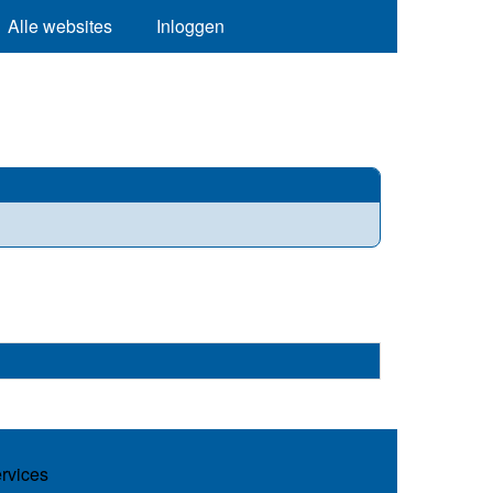
Alle websites
Inloggen
ervices