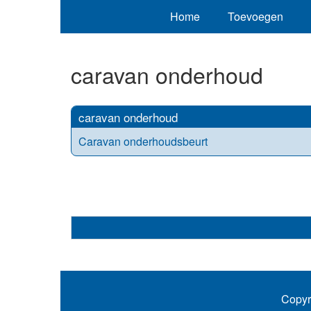
Home
Toevoegen
caravan onderhoud
caravan onderhoud
Caravan onderhoudsbeurt
Copyr