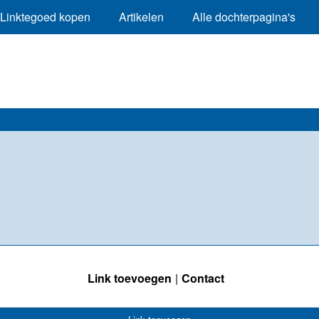
Linktegoed kopen
Artikelen
Alle dochterpagina's
Link toevoegen
Contact