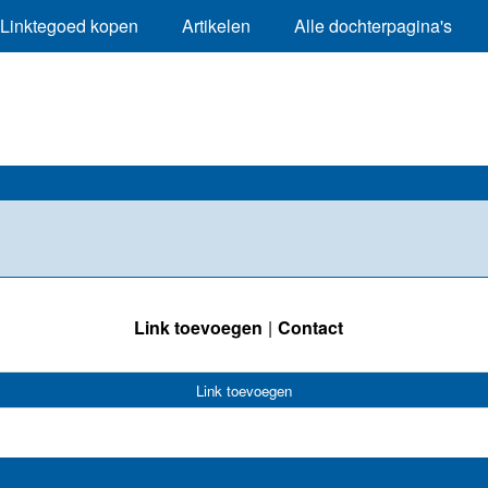
Linktegoed kopen
Artikelen
Alle dochterpagina's
Link toevoegen
Contact
Link toevoegen