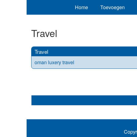
Home
Toevoegen
Travel
Travel
oman luxery travel
Copyr