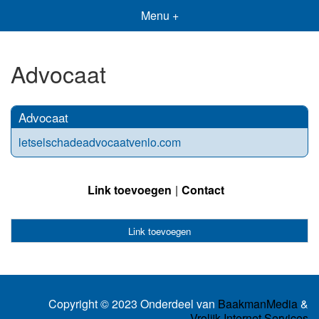
Menu +
Advocaat
Advocaat
letselschadeadvocaatvenlo.com
Link toevoegen
Contact
Link toevoegen
Copyright © 2023 Onderdeel van
BaakmanMedia
&
Vrolijk Internet Services