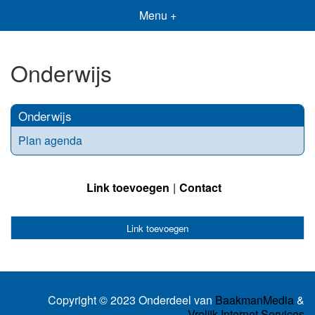
Menu +
Onderwijs
Onderwijs
Plan agenda
Link toevoegen
Contact
Link toevoegen
Copyright © 2023 Onderdeel van
BaakmanMedia
&
Vrolijk Internet Services