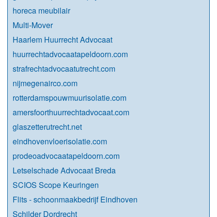
horeca meubilair
Multi-Mover
Haarlem Huurrecht Advocaat
huurrechtadvocaatapeldoorn.com
strafrechtadvocaatutrecht.com
nijmegenairco.com
rotterdamspouwmuurisolatie.com
amersfoorthuurrechtadvocaat.com
glaszetterutrecht.net
eindhovenvloerisolatie.com
prodeoadvocaatapeldoorn.com
Letselschade Advocaat Breda
SCIOS Scope Keuringen
Flits - schoonmaakbedrijf Eindhoven
Schilder Dordrecht