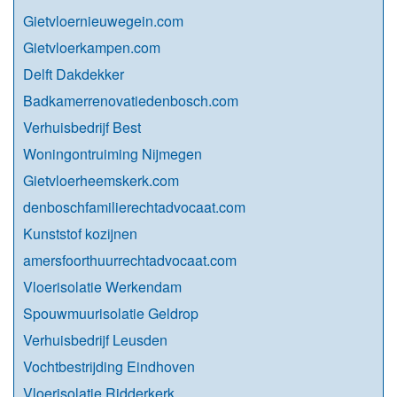
Gietvloernieuwegein.com
Gietvloerkampen.com
Delft Dakdekker
Badkamerrenovatiedenbosch.com
Verhuisbedrijf Best
Woningontruiming Nijmegen
Gietvloerheemskerk.com
denboschfamilierechtadvocaat.com
Kunststof kozijnen
amersfoorthuurrechtadvocaat.com
Vloerisolatie Werkendam
Spouwmuurisolatie Geldrop
Verhuisbedrijf Leusden
Vochtbestrijding Eindhoven
Vloerisolatie Ridderkerk