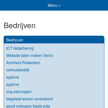
Menu +
Bedrijven
Bedrijven
ICT detachering
Website laten maken Venlo
Architect Rotterdam
verhuisbedrijf
egaline
egaline
vog aanvragen
begeleid wonen amersfoort
goud verkopen beste prijs