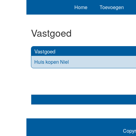
Home
Toevoegen
Vastgoed
Vastgoed
Huis kopen Niel
Copyr