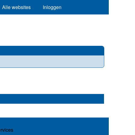
Alle websites
Inloggen
ervices