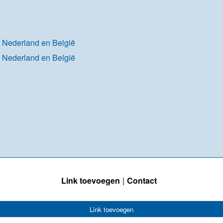
n Nederland en België
n Nederland en België
Link toevoegen
Contact
Link toevoegen